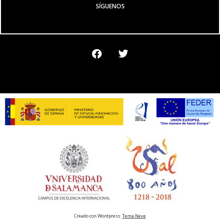
SÍGUENOS
Creado con Wordpress.
Tema Neve