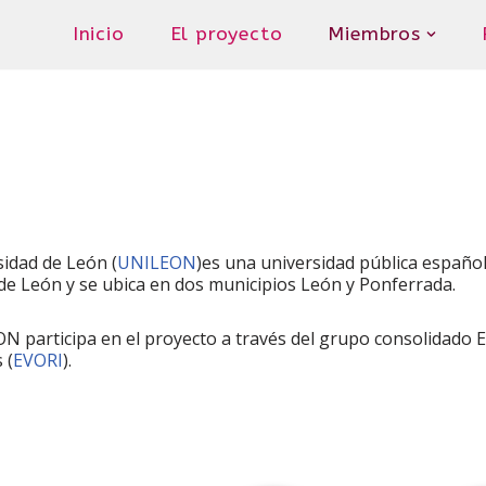
Inicio
El proyecto
Miembros
sidad de León (
UNILEON
)es una universidad pública española
 de León y se ubica en dos municipios León y Ponferrada.
 participa en el proyecto a través del grupo consolidado Ev
 (
EVORI
).