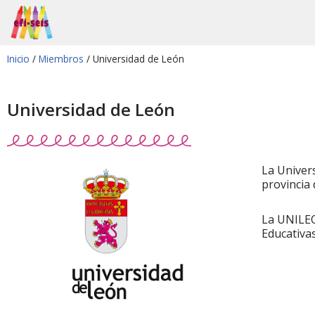
Saltar
al
Inicio
/
Miembros
/ Universidad de León
contenido
Universidad de León
La Univer
provincia
La UNILEON
Educativas