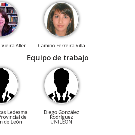
 Vieira Aller
Camino Ferreira Villa
Equipo de trabajo
cas Ledesma
Diego González
Provincial de
Rodríguez
n de León
UNILEÖN